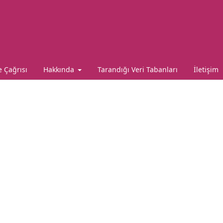
 Çağrısı
Hakkında
Tarandığı Veri Tabanları
İletişim