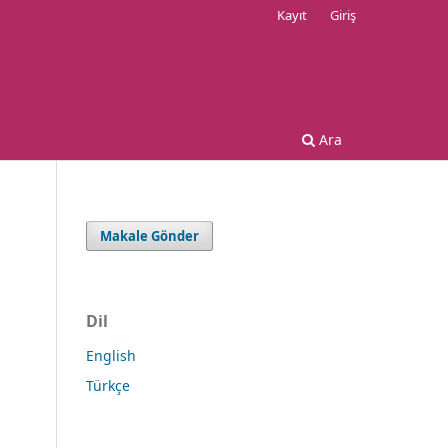
Kayıt
Giriş
Ara
Makale Gönder
Dil
English
Türkçe