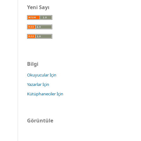
Yeni Sayı
Bilgi
Okuyucular İçin
Yazarlar İçin
Kütüphaneciler İçin
Görüntüle