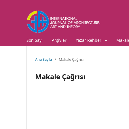
Son Sayı
Arşivler
Yazar Rehberi
Makale
Ana Sayfa
/
Makale Çağrısı
Makale Çağrısı